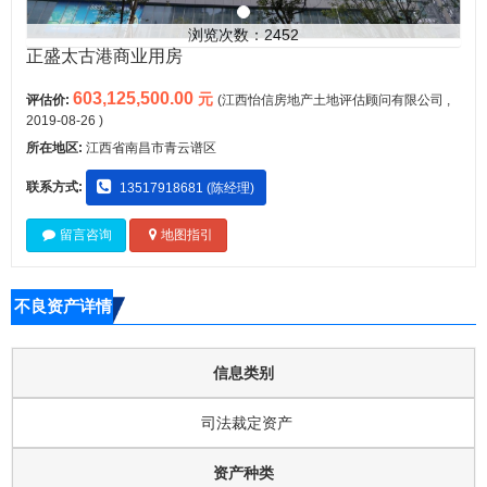
浏览次数：2452
正盛太古港商业用房
603,125,500.00
元
评估价:
(江西怡信房地产土地评估顾问有限公司 ,
2019-08-26 )
所在地区:
江西省南昌市青云谱区
联系方式:
13517918681 (陈经理)
留言咨询
地图指引
不良资产详情
信息类别
司法裁定资产
资产种类