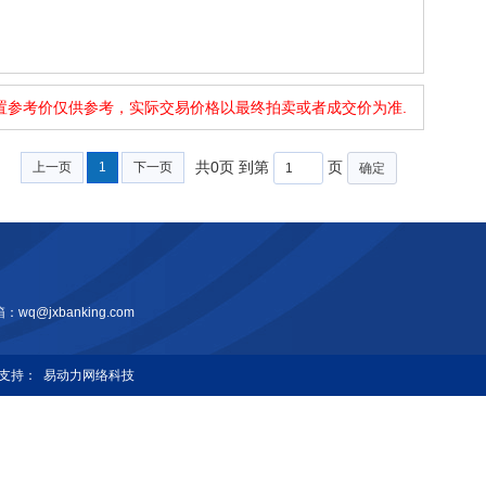
处置参考价仅供参考，实际交易价格以最终拍卖或者成交价为准.
共0页 到第
页
上一页
1
下一页
确定
@jxbanking.com
支持：
易动力网络科技