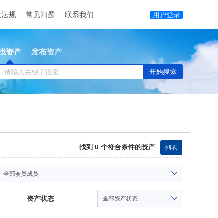
策法规
常见问题
联系我们
用户登录
找资产
发布资产
开始搜索
找到
0
个符合条件的资产
列表
资产状态