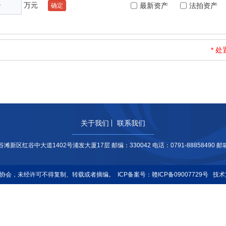
万元
最新资产
法拍资产
确定
* 
关于我们
联系我们
区红谷中大道1402号浦发大厦17层 邮编：330042 电话：0791-88858490 邮箱：wq
业协会，未经许可不得复制、转载或者摘编。
ICP备案号：赣ICP备09007729号
技术